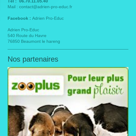
Tél : 06.70.11.05.40
Mail : contact@adrien-pro-educ.fr
Facebook :
Adrien Pro-Educ
Adrien Pro-Educ
540 Route du Havre
76850 Beaumont le hareng
Nos partenaires