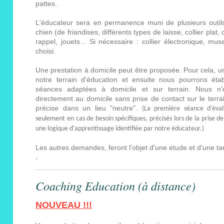
pattes.
L'éducateur sera en permanence muni de plusieurs outils 
chien (de friandises, différents types de laisse, collier plat, c
rappel, jouets... Si nécessaire : collier électronique, musel
choisi.
Une prestation à domicile peut être proposée. Pour cela, un
notre terrain d'éducation et ensuite nous pourrons ét
séances adaptées à domicile et sur terrain. Nous n'ef
directement au domicile sans prise de contact sur le terrai
précise dans un lieu "neutre".
(La première séance d'éval
seulement en cas de besoin spécifiques, précisés lors de la prise de
une logique d'apprentissage identifiée par notre éducateur.)
Les autres demandes, feront l'objet d'une étude et d'une tari
.
Coaching Education (à distance)
NOUVEAU !!!