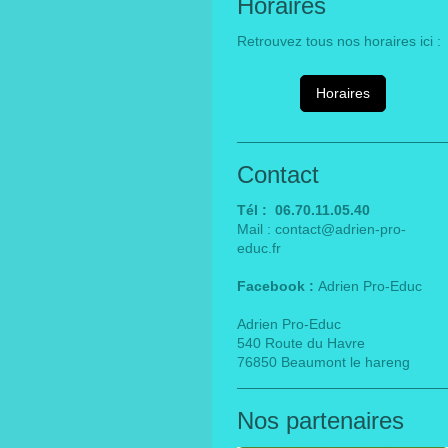
Horaires
Retrouvez tous nos horaires ici :
Horaires
Contact
Tél : 06.70.11.05.40
Mail : contact@adrien-pro-
educ.fr
Facebook :
Adrien Pro-Educ
Adrien Pro-Educ
540 Route du Havre
76850 Beaumont le hareng
Nos partenaires