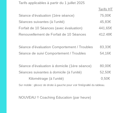
Tarifs applicables à partir du 1 juillet 2025
Tarifs HT
Séance d'évaluation (1ère séance)
75,00€
Séances suivantes (à l'unité)
45,83€
Forfait de 10 Séances (avec évaluation)
441,65€
Renouvellement de Forfait de 10 Séances
412.48€
Séance d'évaluation Comportement / Troubles
83,33€
Séance de suivi Comportement / Troubles
54,16€
Séance d'évaluation à domicile (1ère séance)
80,00€
Séances suivantes à domicile (à l'unité)
52,50€
Kilométrage (à l'unité)
0,50€
Sur mobile : glissez de droite à gauche pour voir l'intégralité du tableau.
NOUVEAU !! Coaching Education (par heure)