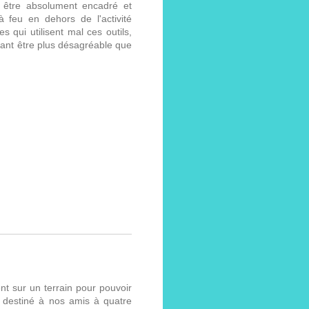
it être absolument encadré et
 à feu en dehors de l'activité
s qui utilisent mal ces outils,
tant être plus désagréable que
ent sur un terrain pour pouvoir
l destiné à nos amis à quatre