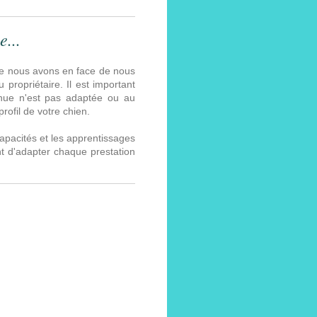
...
que nous avons en face de nous
propriétaire. Il est important
enue n'est pas adaptée ou au
profil de votre chien.
apacités et les apprentissages
nt d'adapter chaque prestation