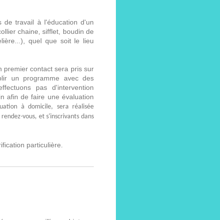
de travail à l'éducation d'un
ollier chaine, sifflet, boudin de
ière...), quel que soit le lieu
 premier contact sera pris sur
ablir un programme avec des
fectuons pas d'intervention
n afin de faire une évaluation
uation à domicile, sera réalisée
 rendez-vous, et s'inscrivants dans
fication particulière.