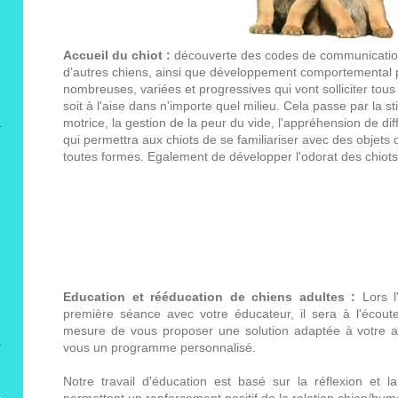
Accueil du chiot :
découverte des codes de communication 
d'autres chiens, ainsi que développement comportemental p
nombreuses, variées et progressives qui vont solliciter tous 
soit à l'aise dans n'importe quel milieu. Cela passe par la s
motrice, la gestion de la peur du vide, l'appréhension de dif
qui permettra aux chiots de se familiariser avec des objets 
toutes formes. Egalement de développer l'odorat des chiot
Education et rééducation de chiens adultes :
Lors l'
première séance avec votre éducateur, il sera à l'écout
mesure de vous proposer une solution adaptée à votre an
vous un programme personnalisé.
Notre travail d'éducation est basé sur la réflexion et 
permettant un renforcement positif de la relation chien/hum