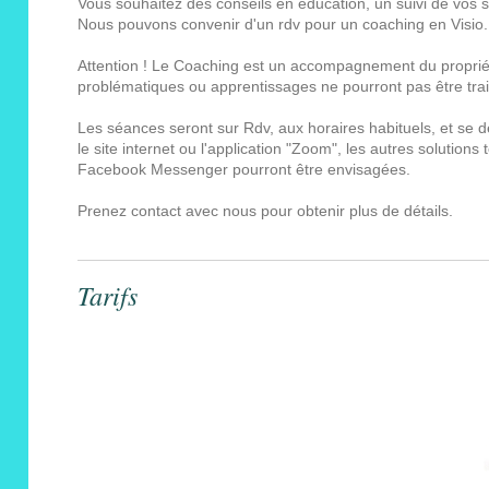
Vous souhaitez des conseils en éducation, un suivi de vos sé
Nous pouvons convenir d'un rdv pour un coaching en Visio.
Attention ! Le Coaching est un accompagnement du propriét
problématiques ou apprentissages ne pourront pas être trai
Les séances seront sur Rdv, aux horaires habituels, et se d
le site internet ou l'application "Zoom", les autres solution
Facebook Messenger pourront être envisagées.
Prenez contact avec nous pour obtenir plus de détails.
Tarifs