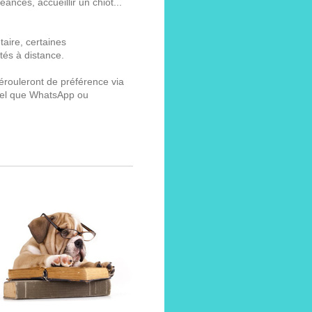
ances, accueillir un chiot...
aire, certaines
tés à distance.
érouleront de préférence via
s tel que WhatsApp ou