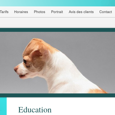
Tarifs
Horaires
Photos
Portrait
Avis des clients
Contact
Education